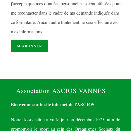
j'accepte que mes données personnelles soient utilisées pour
me recontacter dans le cadre de ma demande indiquée dans
ce formulaire. Aucun autre traitement ne sera effectué avec
mes informations.
Association ASCIOS VANNES
Bienvenue sur le site internet de l’ASCIOS
Notre Association a vu le jour en décembre 1975, afin de
promouvoir le sport au sein des Organismes Sociaux du