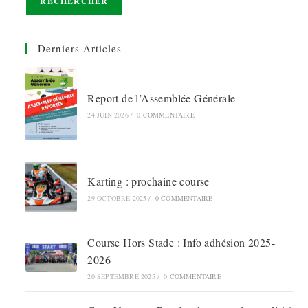
RECHERCHER
Derniers Articles
Report de l’Assemblée Générale
24 JUIN 2026
/
0 COMMENTAIRE
Karting : prochaine course
29 OCTOBRE 2025
/
0 COMMENTAIRE
Course Hors Stade : Info adhésion 2025-
2026
20 SEPTEMBRE 2025
/
0 COMMENTAIRE