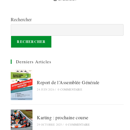
Rechercher
RECHERCHER
Derniers Articles
Report de l’Assemblée Générale
24 JUIN 2026
/
0 COMMENTAIRE
Karting : prochaine course
29 OCTOBRE 2025
/
0 COMMENTAIRE