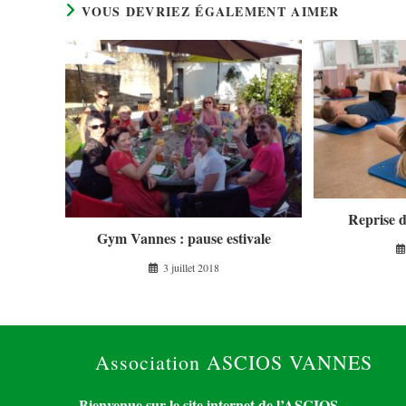
VOUS DEVRIEZ ÉGALEMENT AIMER
Reprise 
Gym Vannes : pause estivale
3 juillet 2018
Association ASCIOS VANNES
Bienvenue sur le site internet de l’ASCIOS