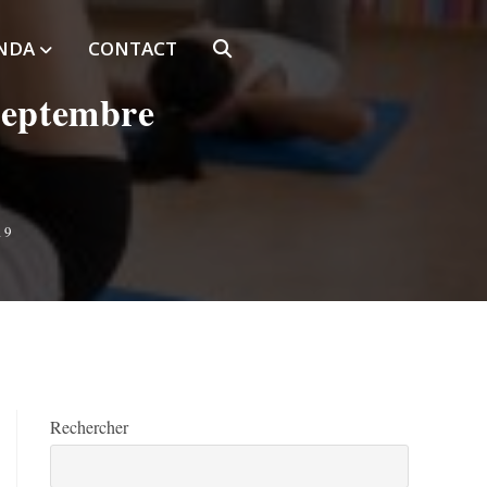
NDA
CONTACT
TOGGLE
Septembre
WEBSITE
SEARCH
19
Rechercher