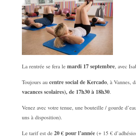
mardi 17 septembre
La rentrée se fera le
, avec Is
centre social de Kercado
Toujours au
, à Vannes, d
vacances scolaires), de 17h30 à 18h30
.
Venez avec votre tenue, une bouteille / gourde d’eau
uns à disposition).
20 € pour l’année
Le tarif est de
(+ 15 € d’adhésion