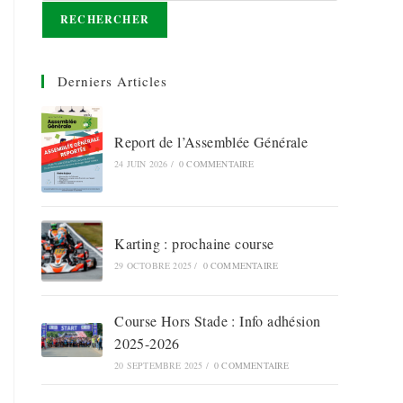
RECHERCHER
Derniers Articles
Report de l’Assemblée Générale
24 JUIN 2026
/
0 COMMENTAIRE
Karting : prochaine course
29 OCTOBRE 2025
/
0 COMMENTAIRE
Course Hors Stade : Info adhésion
2025-2026
20 SEPTEMBRE 2025
/
0 COMMENTAIRE