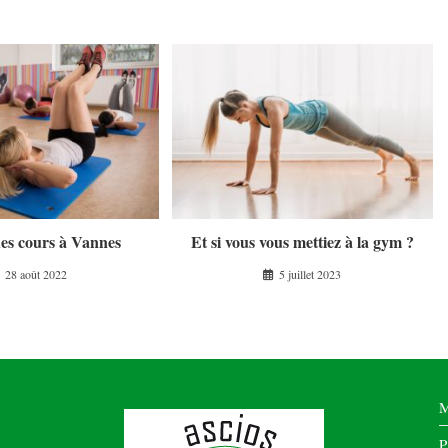
des cours à Vannes
Et si vous vous mettiez à la gym ?
28 août 2022
5 juillet 2023
M
P