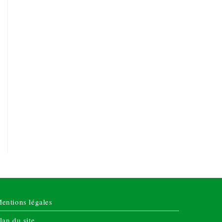
entions légales
lan du site