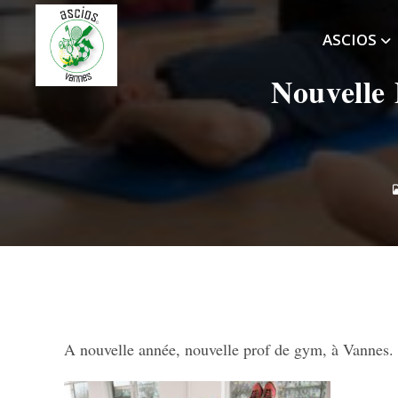
Skip
to
ASCIOS
content
Nouvelle
A nouvelle année, nouvelle prof de gym, à Vannes.