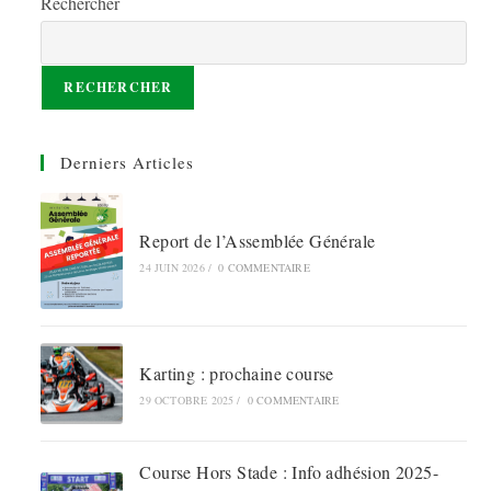
Rechercher
RECHERCHER
Derniers Articles
Report de l’Assemblée Générale
24 JUIN 2026
/
0 COMMENTAIRE
Karting : prochaine course
29 OCTOBRE 2025
/
0 COMMENTAIRE
Course Hors Stade : Info adhésion 2025-