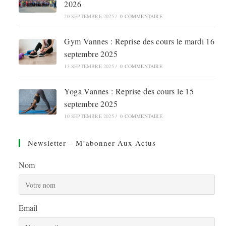
2026
20 SEPTEMBRE 2025
/
0 COMMENTAIRE
Gym Vannes : Reprise des cours le mardi 16
septembre 2025
13 SEPTEMBRE 2025
/
0 COMMENTAIRE
Yoga Vannes : Reprise des cours le 15
septembre 2025
10 SEPTEMBRE 2025
/
0 COMMENTAIRE
Newsletter – M’abonner Aux Actus
Nom
Email