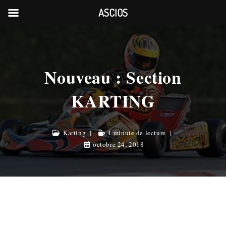
ASCIOS
Skip
to
content
Nouveau : Section
KARTING
Karting
1 minute de lecture
octobre 24, 2018