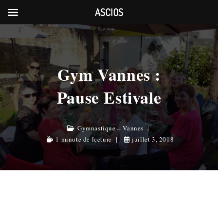
ASCIOS
Skip
to
content
Gym Vannes :
Pause Estivale
Gymnastique – Vannes
1 minute de lecture
juillet 3, 2018