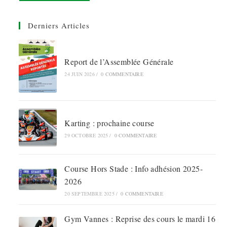
Derniers Articles
Report de l’Assemblée Générale
24 JUIN 2026
/
0 COMMENTAIRE
Karting : prochaine course
29 OCTOBRE 2025
/
0 COMMENTAIRE
Course Hors Stade : Info adhésion 2025-
2026
20 SEPTEMBRE 2025
/
0 COMMENTAIRE
Gym Vannes : Reprise des cours le mardi 16